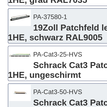
1HE, grau RAL7035
PA-37580-1
19Zoll Patchfeld l
1HE, schwarz RAL9005
PA-Cat3-25-HVS
Schrack Cat3 Patc
1HE, ungeschirmt
PA-Cat3-50-HVS
Schrack Cat3 Patc