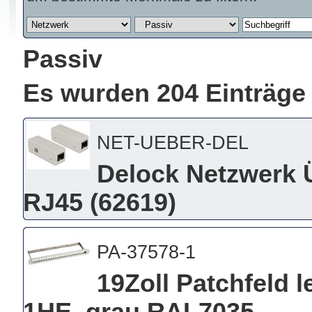
Passiv
Es wurden 204 Einträge
NET-UEBER-DEL
Delock Netzwerk 
RJ45 (62619)
PA-37578-1
19Zoll Patchfeld l