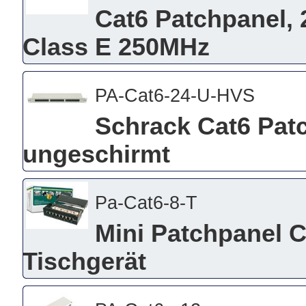
Cat6 Patchpanel, 
Class E 250MHz
PA-Cat6-24-U-HVS
Schrack Cat6 Patc
ungeschirmt
Pa-Cat6-8-T
Mini Patchpanel C
Tischgerät