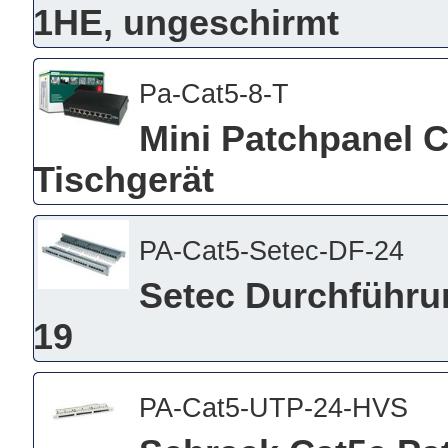
1HE, ungeschirmt
Pa-Cat5-8-T
Mini Patchpanel C
Tischgerät
PA-Cat5-Setec-DF-24
Setec Durchführun
19
PA-Cat5-UTP-24-HVS