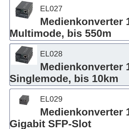
EL027
Medienkonverter 
Multimode, bis 550m
EL028
Medienkonverter 
Singlemode, bis 10km
EL029
Medienkonverter 1
Gigabit SFP-Slot