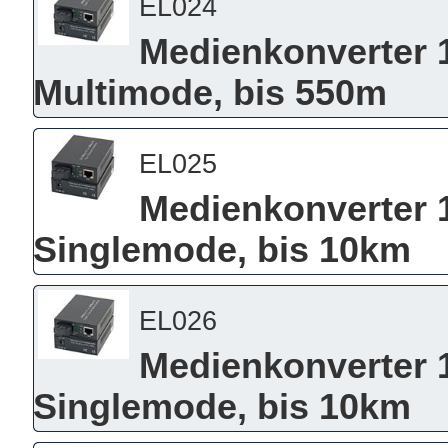
EL024
Medienkonverter 
Multimode, bis 550m
EL025
Medienkonverter 
Singlemode, bis 10km
EL026
Medienkonverter 
Singlemode, bis 10km