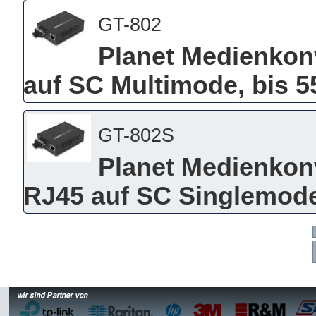
GT-802
Planet Medienkonv
auf SC Multimode, bis 
GT-802S
Planet Medienkonv
RJ45 auf SC Singlemode