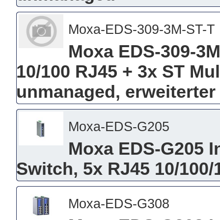
Moxa-EDS-309-3M-ST-T
Moxa EDS-309-3M-
10/100 RJ45 + 3x ST Mu
unmanaged, erweiterter
Moxa-EDS-G205
Moxa EDS-G205 Ind
Switch, 5x RJ45 10/100
Moxa-EDS-G308