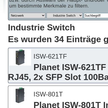
um bestimmte Merkmale zu filtern.
Industrie Switch
Es wurden 34 Einträge 
ISW-621TF
Planet ISW-621TF 
RJ45, 2x SFP Slot 100B
ISW-801T
Planet ISW-801T I