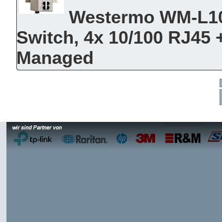
Westermo WM-L106
Switch, 4x 10/100 RJ45 +
Managed