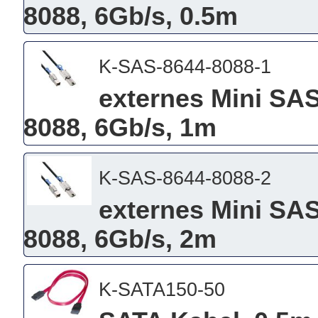
8088, 6Gb/s, 0.5m
K-SAS-8644-8088-1
externes Mini SA
8088, 6Gb/s, 1m
K-SAS-8644-8088-2
externes Mini SA
8088, 6Gb/s, 2m
K-SATA150-50