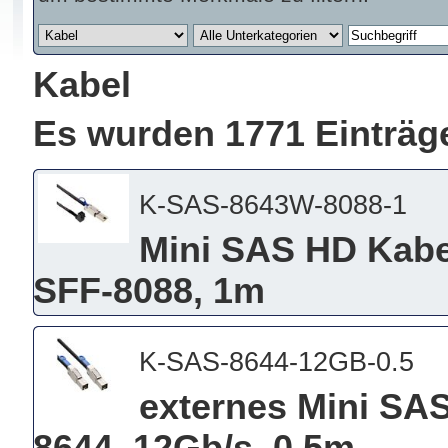
Kabel
Es wurden 1771 Einträg
K-SAS-8643W-8088-1
Mini SAS HD Kabe
SFF-8088, 1m
K-SAS-8644-12GB-0.5
externes Mini SA