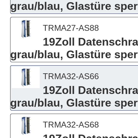
grau/blau, Glastüre spe
TRMA27-AS88
19Zoll Datenschra
grau/blau, Glastüre spe
TRMA32-AS66
19Zoll Datenschra
grau/blau, Glastüre spe
TRMA32-AS68