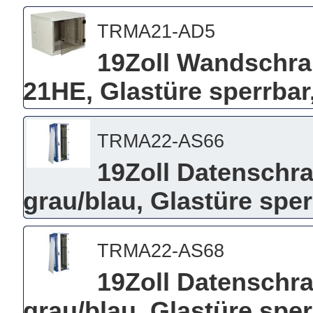
TRMA21-AD5
19Zoll Wandschra
21HE, Glastüre sperrbar
TRMA22-AS66
19Zoll Datenschra
grau/blau, Glastüre spe
TRMA22-AS68
19Zoll Datenschra
grau/blau, Glastüre spe