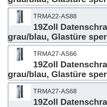
TRMA22-AS88
19Zoll Datenschra
grau/blau, Glastüre spe
TRMA27-AS66
19Zoll Datenschra
grau/blau, Glastüre spe
TRMA27-AS68
19Zoll Datenschra