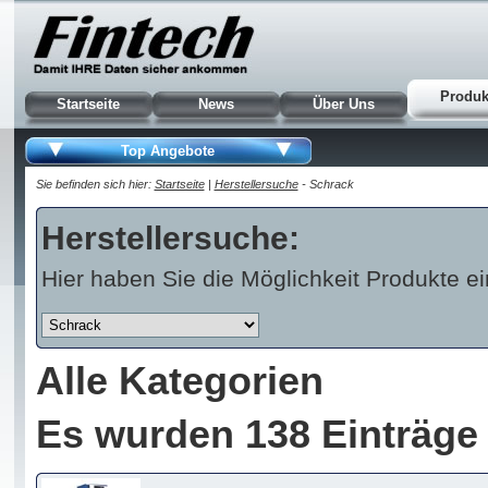
Produk
Startseite
News
Über Uns
Top Angebote
Sie befinden sich hier:
Startseite
|
Herstellersuche
- Schrack
Herstellersuche:
Hier haben Sie die Möglichkeit Produkte ei
Alle Kategorien
Es wurden 138 Einträge