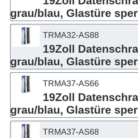
19Zoll Datenschra
grau/blau, Glastüre spe
TRMA32-AS88
19Zoll Datenschra
grau/blau, Glastüre spe
TRMA37-AS66
19Zoll Datenschra
grau/blau, Glastüre spe
TRMA37-AS68