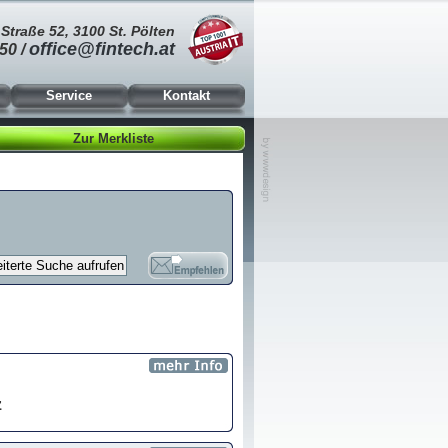
Straße 52, 3100 St. Pölten
office@fintech.at
50 /
Service
Kontakt
Zur Merkliste
z