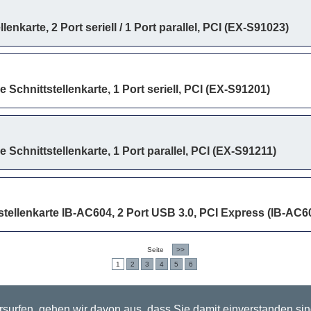
lenkarte, 2 Port seriell / 1 Port parallel, PCI (EX-S91023)
 Schnittstellenkarte, 1 Port seriell, PCI (EX-S91201)
 Schnittstellenkarte, 1 Port parallel, PCI (EX-S91211)
tellenkarte IB-AC604, 2 Port USB 3.0, PCI Express (IB-AC6
Seite
>>
1
2
3
4
5
6
surfen, gehen wir davon aus, dass Sie damit einverstanden si