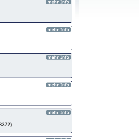
43372)