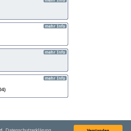
04)
nd.
Datenschutzerklärung
Verstanden