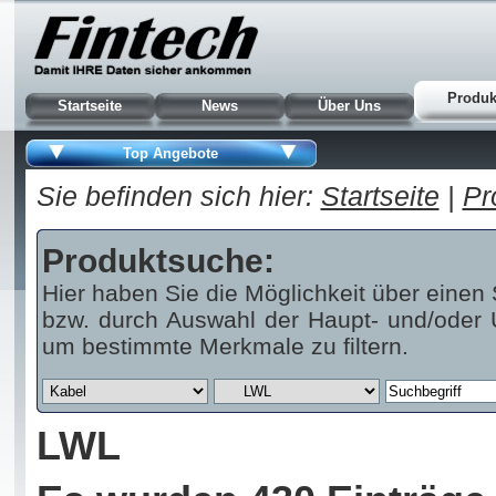
Produk
Startseite
News
Über Uns
Top Angebote
Sie befinden sich hier:
Startseite
|
Pr
Produktsuche:
Hier haben Sie die Möglichkeit über einen 
bzw. durch Auswahl der Haupt- und/oder U
um bestimmte Merkmale zu filtern.
LWL