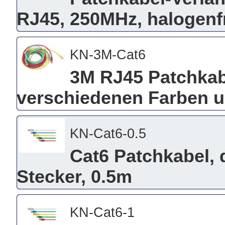
RJ45, 250MHz, halogenfr
KN-3M-Cat6
3M RJ45 Patchkabe
verschiedenen Farben 
KN-Cat6-0.5
Cat6 Patchkabel, 
Stecker, 0.5m
KN-Cat6-1