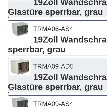
19Zoll Wandschran
Glastüre sperrbar, grau
TRMA06-AS4
19Zoll Wandschra
sperrbar, grau
TRMA09-AD5
19Zoll Wandschran
Glastüre sperrbar, grau
TRMA09-AS4