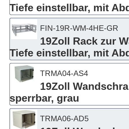
Tiefe einstellbar, mit 
FIN-19R-WM-4HE-GR
19Zoll Rack zur 
Tiefe einstellbar, mit A
TRMA04-AS4
19Zoll Wandschra
sperrbar, grau
TRMA06-AD5