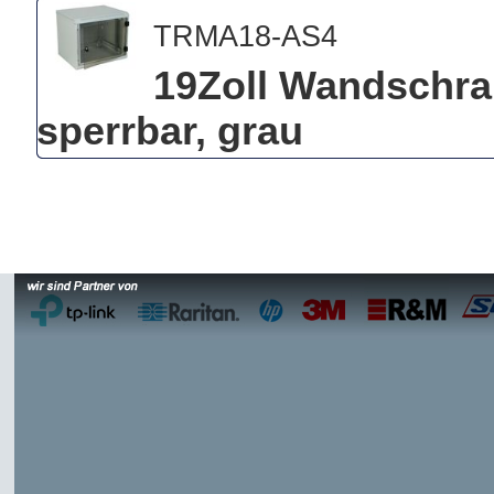
TRMA18-AS4
19Zoll Wandschra
sperrbar, grau