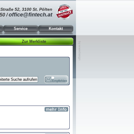
Straße 52, 3100 St. Pölten
office@fintech.at
50 /
Service
Kontakt
Zur Merkliste