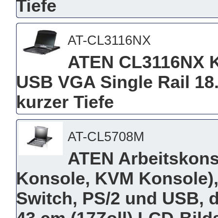
Tiefe
AT-CL3116NX
ATEN CL3116NX KV
USB VGA Single Rail 18
kurzer Tiefe
AT-CL5708M
ATEN Arbeitskonso
Konsole, KVM Konsole), 
Switch, PS/2 und USB, d