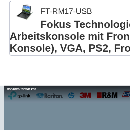
FT-RM17-USB
Fokus Technolog
Arbeitskonsole mit Fron
Konsole), VGA, PS2, Fr