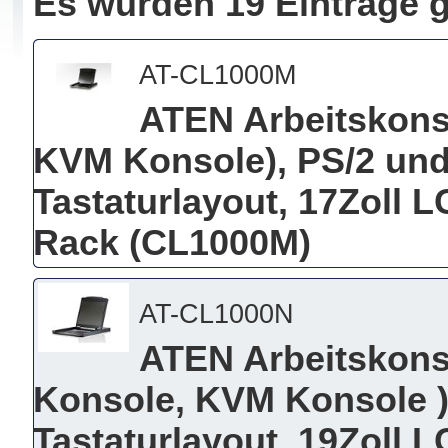
Es wurden 19 Einträge 
AT-CL1000M
ATEN Arbeitskons
KVM Konsole), PS/2 un
Tastaturlayout, 17Zoll L
Rack (CL1000M)
AT-CL1000N
ATEN Arbeitskonso
Konsole, KVM Konsole )
Tastaturlayout, 19Zoll L