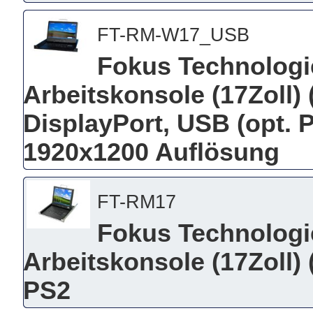
FT-RM-W17_USB
Fokus Technolog
Arbeitskonsole (17Zoll)
DisplayPort, USB (opt. P
1920x1200 Auflösung
FT-RM17
Fokus Technolog
Arbeitskonsole (17Zoll)
PS2