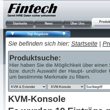
Produk
Startseite
News
Über Uns
Top Angebote
Sie befinden sich hier:
Startseite
|
Pr
Produktsuche:
Hier haben Sie die Möglichkeit über einen 
bzw. durch Auswahl der Haupt- und/oder U
um bestimmte Merkmale zu filtern.
KVM-Konsole