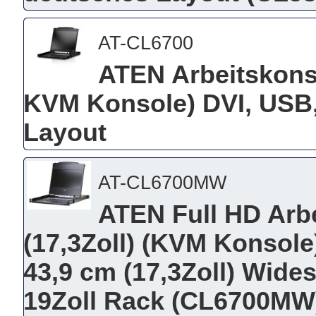
AT-CL6700
ATEN Arbeitskonso
KVM Konsole) DVI, USB,
Layout
AT-CL6700MW
ATEN Full HD Arb
(17,3Zoll) (KVM Konsole)
43,9 cm (17,3Zoll) Wide
19Zoll Rack (CL6700MW