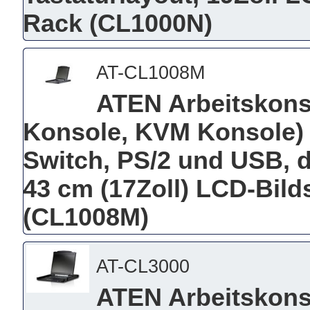
Rack (CL1000N)
AT-CL1008M
ATEN Arbeitskonso
Konsole, KVM Konsole) i
Switch, PS/2 und USB, d
43 cm (17Zoll) LCD-Bild
(CL1008M)
AT-CL3000
ATEN Arbeitskonso