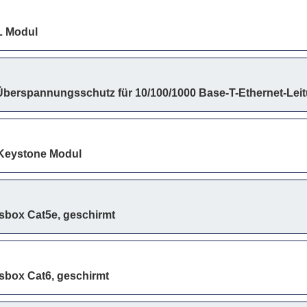
 Modul
erspannungsschutz für 10/100/1000 Base-T-Ethernet-Lei
Keystone Modul
box Cat5e, geschirmt
box Cat6, geschirmt