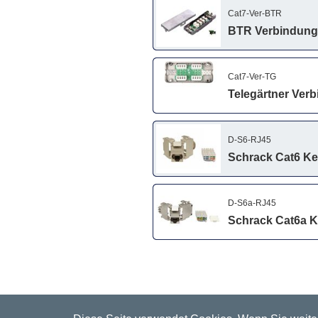
Cat7-Ver-BTR
BTR Verbindungs
Cat7-Ver-TG
Telegärtner Ver
D-S6-RJ45
Schrack Cat6 Ke
D-S6a-RJ45
Schrack Cat6a K