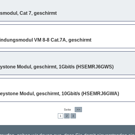
modul, Cat 7, geschirmt
bindungsmodul VM 8-8 Cat.7A, geschirmt
ystone Modul, geschirmt, 1Gbit/s (HSEMRJ6GWS)
eystone Modul, geschirmt, 10Gbit/s (HSEMRJ6GWA)
Seite
>>
1
2
3