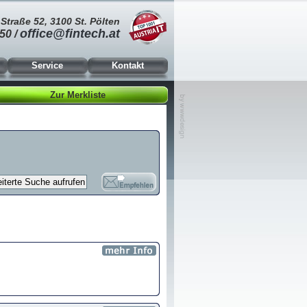
Straße 52, 3100 St. Pölten
office@fintech.at
50 /
Service
Kontakt
Zur Merkliste