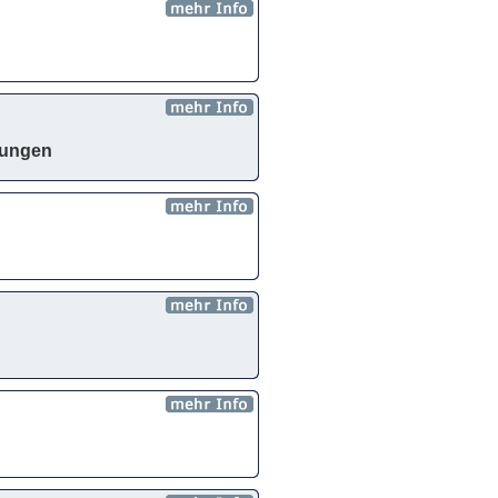
tungen