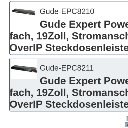
Gude-EPC8210
Gude Expert Power
fach, 19Zoll, Stromansc
OverIP Steckdosenleist
Gude-EPC8211
Gude Expert Power
fach, 19Zoll, Stromansc
OverIP Steckdosenleist