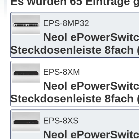
Es wurden 65 Einträge 
EPS-8MP32
Neol ePowerSwitc
Steckdosenleiste 8fach 
EPS-8XM
Neol ePowerSwitc
Steckdosenleiste 8fach 
EPS-8XS
Neol ePowerSwitc