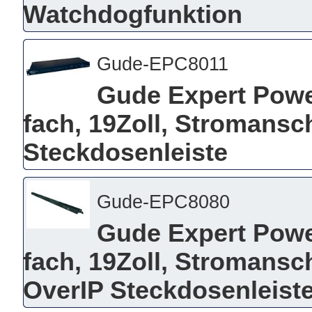
Watchdogfunktion
Gude-EPC8011
Gude Expert Power
fach, 19Zoll, Stromansc
Steckdosenleiste
Gude-EPC8080
Gude Expert Power
fach, 19Zoll, Stromans
OverIP Steckdosenleist