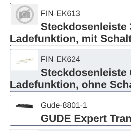
FIN-EK613
Steckdosenleiste 
Ladefunktion, mit Schal
FIN-EK624
Steckdosenleiste
Ladefunktion, ohne Scha
Gude-8801-1
GUDE Expert Tran