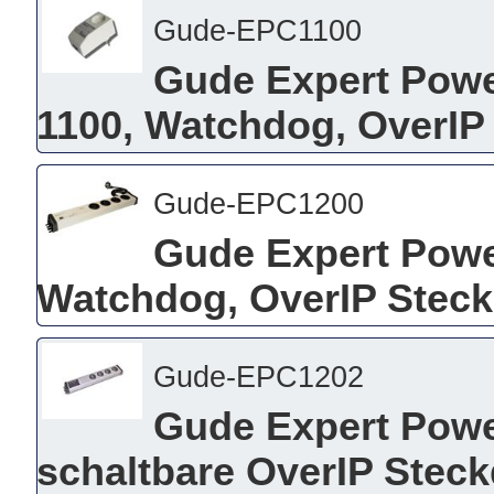
Gude-EPC1100
Gude Expert Powe
1100, Watchdog, OverIP
Gude-EPC1200
Gude Expert Powe
Watchdog, OverIP Steck
Gude-EPC1202
Gude Expert Powe
schaltbare OverIP Steck