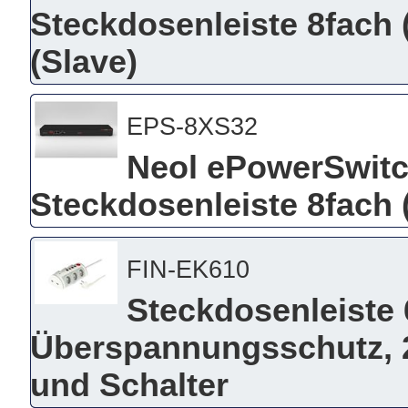
Steckdosenleiste 8fach (
(Slave)
EPS-8XS32
Neol ePowerSwitc
Steckdosenleiste 8fach (
FIN-EK610
Steckdosenleiste 
Überspannungsschutz, 2
und Schalter