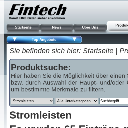
Produk
Startseite
News
Über Uns
Top Angebote
Sie befinden sich hier:
Startseite
|
Pr
Produktsuche:
Hier haben Sie die Möglichkeit über einen 
bzw. durch Auswahl der Haupt- und/oder U
um bestimmte Merkmale zu filtern.
Stromleisten