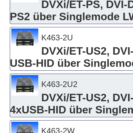
DVXi/ET-PS, DVI-
PS2 über Singlemode L
K463-2U
DVXi/ET-US2, DVI
USB-HID über Singlemo
K463-2U2
DVXi/ET-US2, DVI
4xUSB-HID über Single
K463-2W