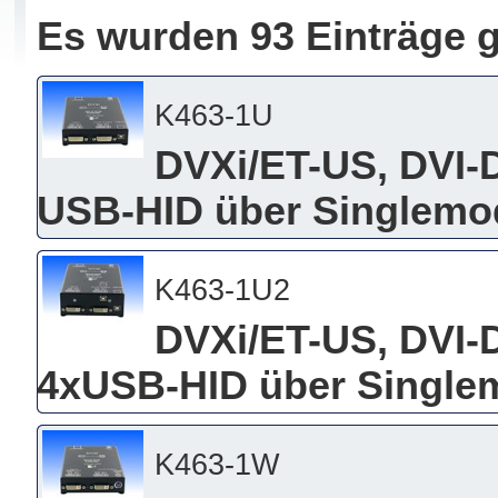
Es wurden 93 Einträge 
K463-1U
DVXi/ET-US, DVI-
USB-HID über Singlemo
K463-1U2
DVXi/ET-US, DVI-
4xUSB-HID über Single
K463-1W