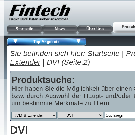
Produk
Startseite
News
Über Uns
Top Angebote
Sie befinden sich hier:
Startseite
|
Pr
Extender
| DVI (Seite:2)
Produktsuche:
Hier haben Sie die Möglichkeit über einen 
bzw. durch Auswahl der Haupt- und/oder U
um bestimmte Merkmale zu filtern.
DVI