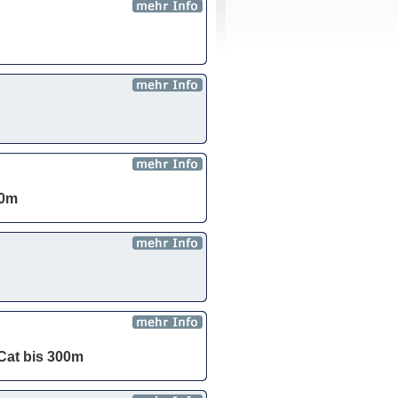
00m
Cat bis 300m