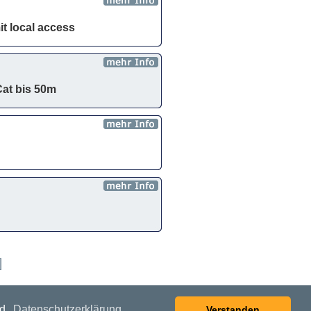
t local access
Cat bis 50m
nd.
Datenschutzerklärung
Verstanden