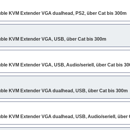
ble KVM Extender VGA dualhead, PS2, über Cat bis 300m
ble KVM Extender VGA, USB, über Cat bis 300m
ble KVM Extender VGA, USB, Audio/seriell, über Cat bis 3
ble KVM Extender VGA dualhead, USB, über Cat bis 300m
ble KVM Extender VGA dualhead, USB, Audio/seriell, über 