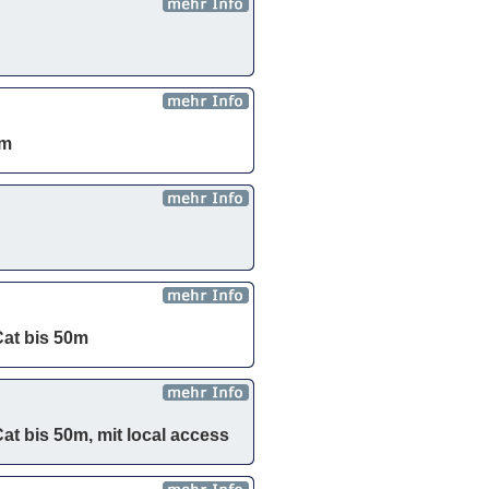
0m
at bis 50m
t bis 50m, mit local access