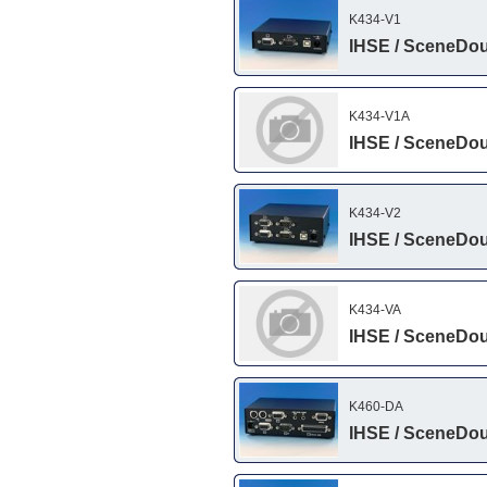
K434-V1
IHSE / SceneDou
K434-V1A
IHSE / SceneDou
K434-V2
IHSE / SceneDou
K434-VA
IHSE / SceneDou
K460-DA
IHSE / SceneDoub