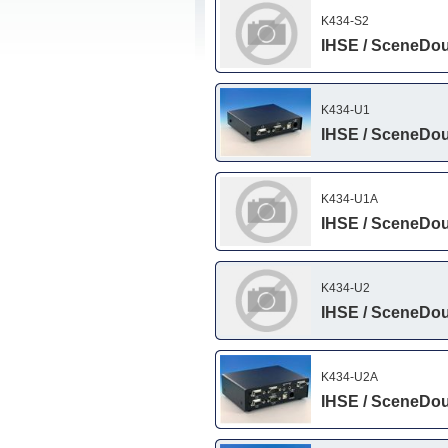
K434-S2
IHSE / SceneDou
K434-U1
IHSE / SceneDou
K434-U1A
IHSE / SceneDou
K434-U2
IHSE / SceneDou
K434-U2A
IHSE / SceneDou