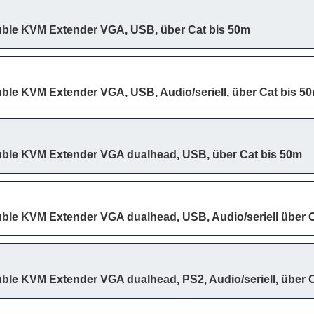
ble KVM Extender VGA, USB, über Cat bis 50m
ble KVM Extender VGA, USB, Audio/seriell, über Cat bis 5
ble KVM Extender VGA dualhead, USB, über Cat bis 50m
ble KVM Extender VGA dualhead, USB, Audio/seriell über C
le KVM Extender VGA dualhead, PS2, Audio/seriell, über Ca