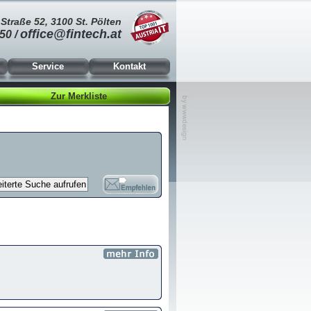
Straße 52, 3100 St. Pölten
office@fintech.at
50 /
Service
Kontakt
Zur Merkliste