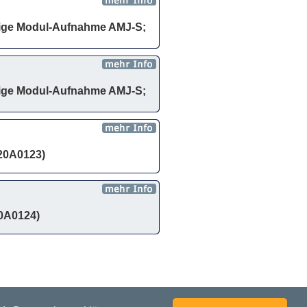
ähige Modul-Aufnahme AMJ-S;
ähige Modul-Aufnahme AMJ-S;
020A0123)
20A0124)