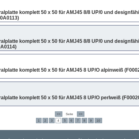
ralplatte komplett 50 x 50 für AMJ45 8/8 UP/0 und designf
20A0113)
ralplatte komplett 50 x 50 für AMJ45 8/8 UP/0 und designf
0A0114)
ralplatte komplett 50 x 50 für AMJ45 8 UP/O alpinweiß (F00
ralplatte komplett 50 x 50 für AMJ45 8 UP/O perlweiß (F000
<<
Seite
>>
1
2
3
4
5
6
7
8
9
10