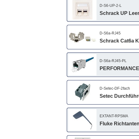
D-S6-UP-2-L
Schrack UP Leer
D-S6a-RJ45
Schrack Cat6a K
D-S6a-RJ45-PL
PERFORMANCE L
D-Setec-DF-2fach
Setec Durchführ
EXTANT-RPSMA
Fluke Richtanten