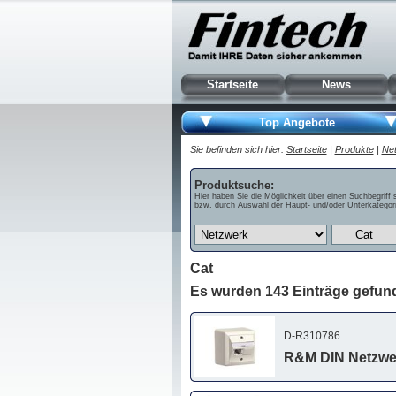
Startseite
News
Top Angebote
Sie befinden sich hier:
Startseite
|
Produkte
|
Ne
Produktsuche:
Hier haben Sie die Möglichkeit über einen Suchbegriff 
bzw. durch Auswahl der Haupt- und/oder Unterkategori
Cat
Es wurden 143 Einträge gefun
D-R310786
R&M DIN Netzwerk