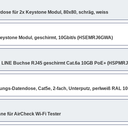
dose für 2x Keystone Modul, 80x80, schräg, weiss
eystone Modul, geschirmt, 10Gbit/s (HSEMRJ6GWA)
INE Buchse RJ45 geschirmt Cat.6a 10GB PoE+ (HSPMR
ungs-Datendose, Cat5e, 2-fach, Unterputz, perlweiß RAL 1
ne für AirCheck Wi-Fi Tester