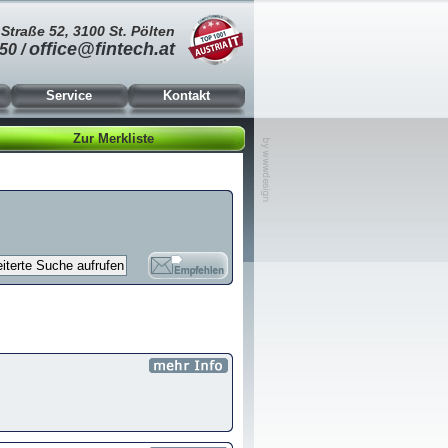
Straße 52, 3100 St. Pölten
office@fintech.at
50 /
Service
Kontakt
Zur Merkliste