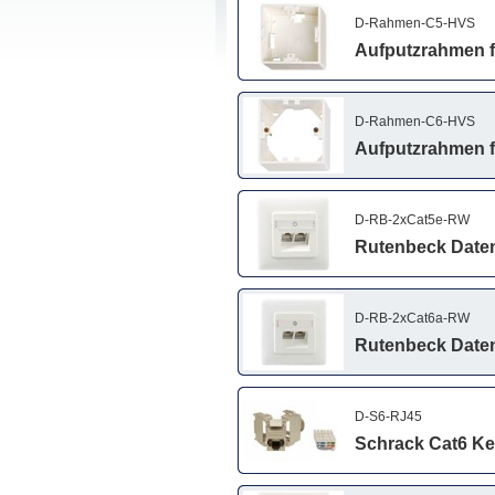
D-Rahmen-C5-HVS
Aufputzrahmen f
D-Rahmen-C6-HVS
Aufputzrahmen f
D-RB-2xCat5e-RW
Rutenbeck Daten
D-RB-2xCat6a-RW
Rutenbeck Daten
D-S6-RJ45
Schrack Cat6 Ke