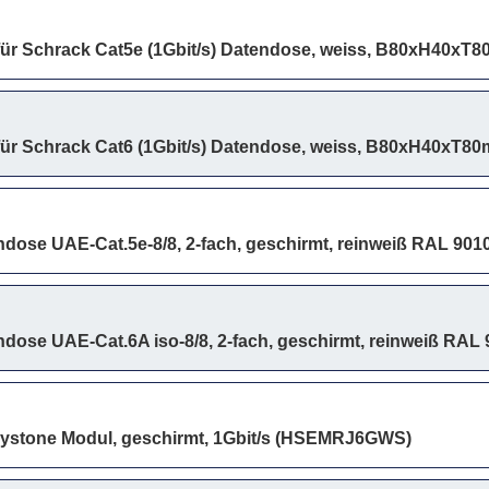
ür Schrack Cat5e (1Gbit/s) Datendose, weiss, B80xH40xT
ür Schrack Cat6 (1Gbit/s) Datendose, weiss, B80xH40xT8
dose UAE-Cat.5e-8/8, 2-fach, geschirmt, reinweiß RAL 901
dose UAE-Cat.6A iso-8/8, 2-fach, geschirmt, reinweiß RAL 
ystone Modul, geschirmt, 1Gbit/s (HSEMRJ6GWS)