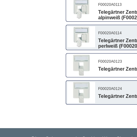
F00020A0113
Telegärtner Zent
alpinweiß (F000
F00020A0114
Telegärtner Zent
perlweiß (F0002
F00020A0123
Telegärtner Zent
F00020A0124
Telegärtner Zent