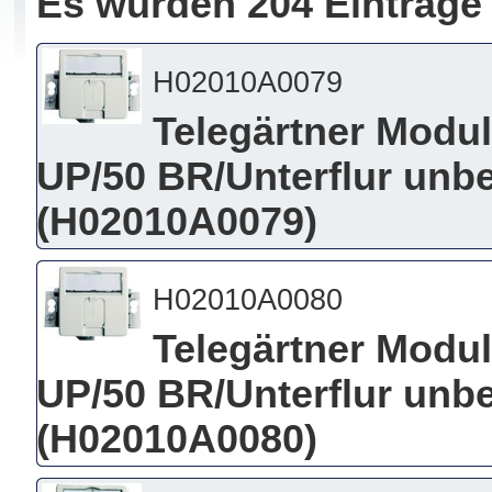
Es wurden 204 Einträge
H02010A0079
Telegärtner Modu
UP/50 BR/Unterflur unbe
(H02010A0079)
H02010A0080
Telegärtner Modu
UP/50 BR/Unterflur unbe
(H02010A0080)