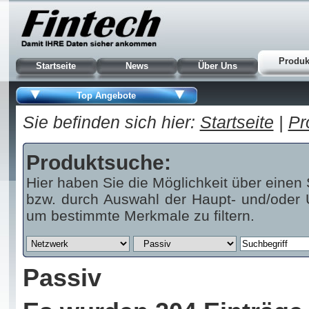
Produk
Startseite
News
Über Uns
Top Angebote
Sie befinden sich hier:
Startseite
|
Pr
Produktsuche:
Hier haben Sie die Möglichkeit über einen 
bzw. durch Auswahl der Haupt- und/oder U
um bestimmte Merkmale zu filtern.
Passiv