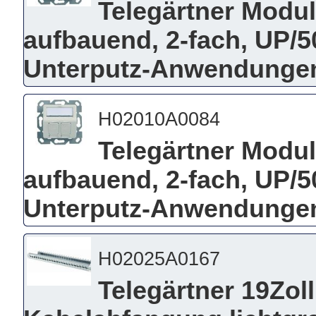
Telegärtner Modu
aufbauend, 2-fach, UP/5
Unterputz-Anwendungen
H02010A0084
Telegärtner Modu
aufbauend, 2-fach, UP/5
Unterputz-Anwendungen
H02025A0167
Telegärtner 19Zoll