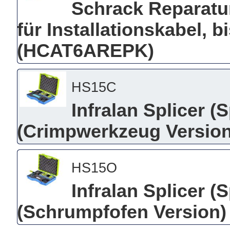
Schrack Reparatur
für Installationskabel, 
(HCAT6AREPK)
HS15C
Infralan Splicer (
(Crimpwerkzeug Version
HS15O
Infralan Splicer (
(Schrumpfofen Version)