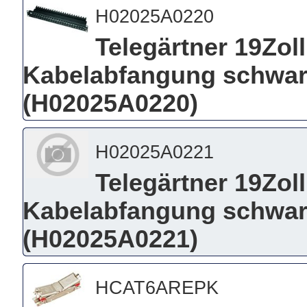
H02025A0220
Telegärtner 19Zoll
Kabelabfangung schwarz
(H02025A0220)
H02025A0221
Telegärtner 19Zol
Kabelabfangung schwarz
(H02025A0221)
HCAT6AREPK