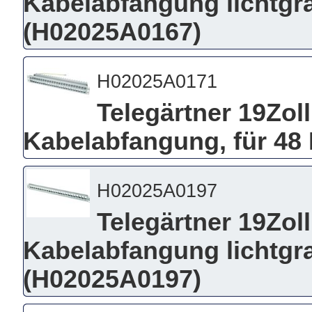
Kabelabfangung lichtgra
(H02025A0167)
H02025A0171
Telegärtner 19Zoll
Kabelabfangung, für 48
H02025A0197
Telegärtner 19Zol
Kabelabfangung lichtgra
(H02025A0197)