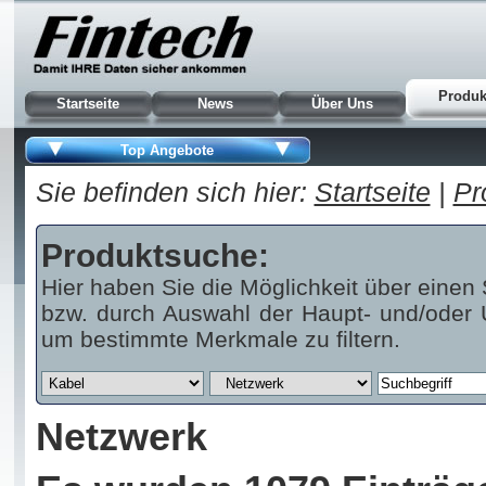
Produk
Startseite
News
Über Uns
Top Angebote
Sie befinden sich hier:
Startseite
|
Pr
Produktsuche:
Hier haben Sie die Möglichkeit über einen 
bzw. durch Auswahl der Haupt- und/oder U
um bestimmte Merkmale zu filtern.
Netzwerk