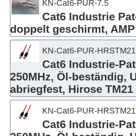
KN-Cat6-PUR-7.5
Cat6 Industrie Pa
doppelt geschirmt, AMP 
KN-Cat6-PUR-HRSTM21
Cat6 Industrie-Pa
250MHz, Öl-beständig, 
abriegfest, Hirose TM21 
KN-Cat6-PUR-HRSTM21
Cat6 Industrie-Pa