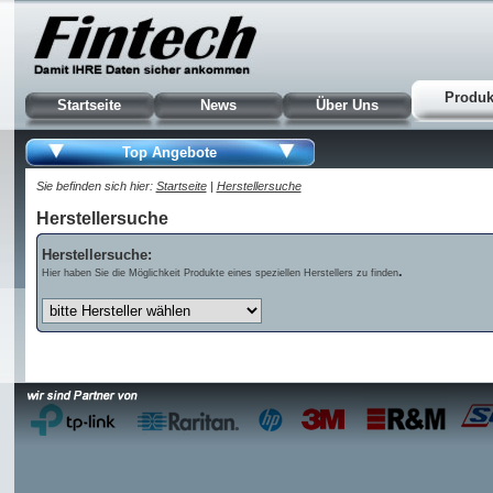
Produk
Startseite
News
Über Uns
Top Angebote
Sie befinden sich hier:
Startseite
|
Herstellersuche
Herstellersuche
Herstellersuche:
.
Hier haben Sie die Möglichkeit Produkte eines speziellen Herstellers zu finden